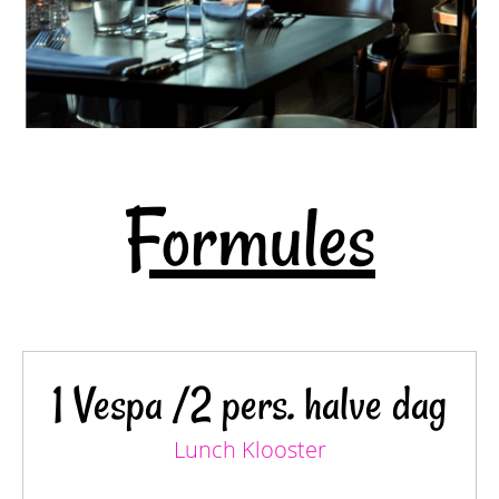
Formules
1 Vespa /2 pers. halve dag
Lunch Klooster