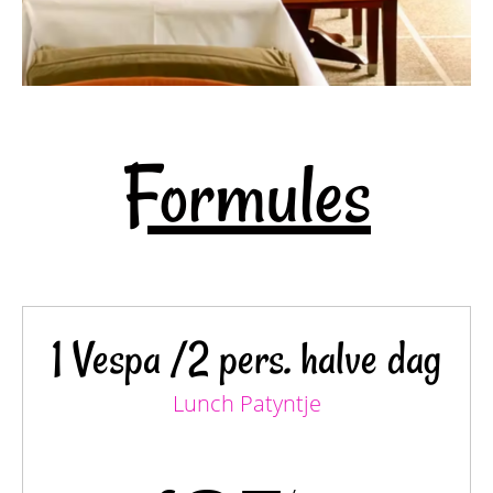
Formules
1 Vespa /2 pers. halve dag
Lunch Patyntje