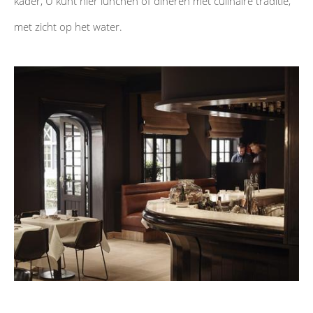
kader, U kunt hier lunchen of dineren met culinaire traditie,
met zicht op het water.