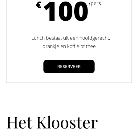
100
€
/pers.
Lunch bestaat uit een hoofdgerecht,
drankje en koffie of thee
RESERVEER
Het Klooster