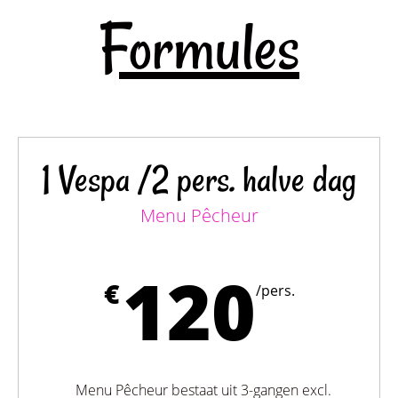
Formules
1 Vespa /2 pers. halve dag
Menu Pêcheur
120
€
/pers.
Menu Pêcheur bestaat uit 3-gangen excl.