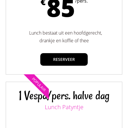
85
€
/pers.
Lunch bestaat uit een hoofdgerecht,
drankje en koffie of thee
RESERVEER
POPULAIR
1 Vespa/pers. halve dag
Lunch Patyntje