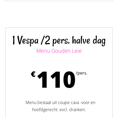
1 Vespa /2 pers. halve dag
Menu Gouden Leie
110
€
/pers.
Menu bestaat uit coupe cava -voor en
hoofdgerecht. excl. dranken.