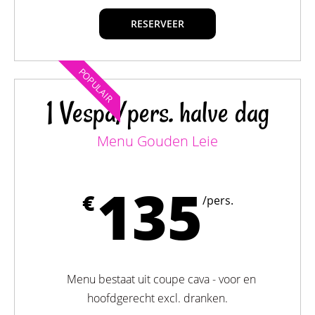
RESERVEER
POPULAIR
1 Vespa/pers. halve dag
Menu Gouden Leie
135
€
/pers.
Menu bestaat uit coupe cava - voor en
hoofdgerecht excl. dranken.