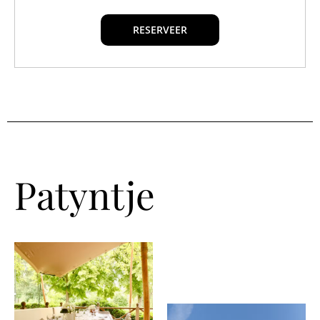
RESERVEER
Patyntje