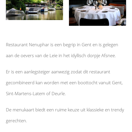
Restaurant Nenuphar is een begrip in Gent en is gelegen
aan de oevers van de Leie in het idyllisch dorpje Afsnee.
Er is een aanlegsteiger aanwezig zodat dit restaurant
gecombineerd kan worden met een boottocht vanuit Gent,
Sint-Martens-Latem of Deurle.
De menukaart biedt een ruime keuze uit klassieke en trendy
gerechten.