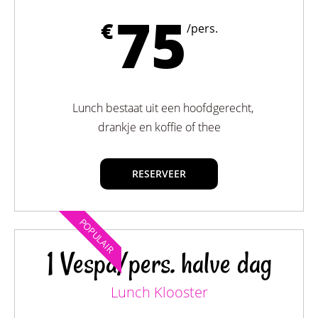
75
€
/pers.
Lunch bestaat uit een hoofdgerecht,
drankje en koffie of thee
RESERVEER
POPULAIR
1 Vespa/pers. halve dag
Lunch Klooster