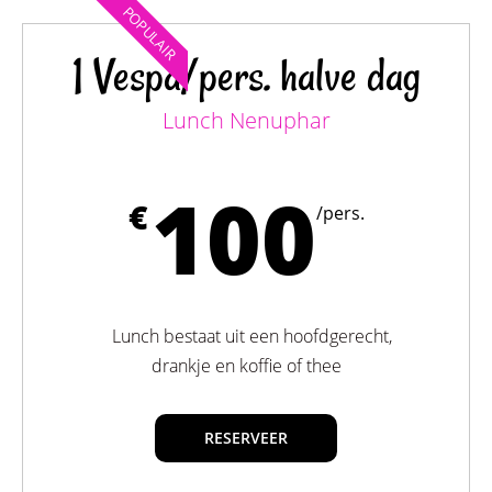
POPULAIR
1 Vespa/pers. halve dag
Lunch Nenuphar
100
€
/pers.
Lunch bestaat uit een hoofdgerecht,
drankje en koffie of thee
RESERVEER