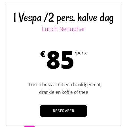
1 Vespa /2 pers. halve dag
Lunch Nenuphar
85
€
/pers.
Lunch bestaat uit een hoofdgerecht,
drankje en koffie of thee
RESERVEER