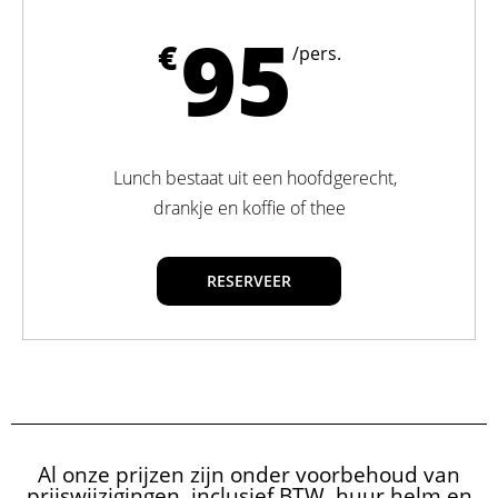
95
€
/pers.
Lunch bestaat uit een hoofdgerecht,
drankje en koffie of thee
RESERVEER
Al onze prijzen zijn onder voorbehoud van
prijswijzigingen, inclusief BTW, huur helm en