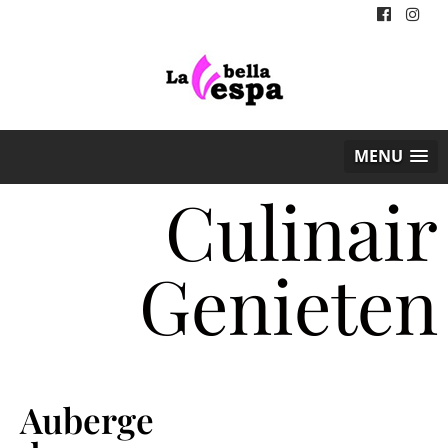
MENU
Culinair
Genieten
Auberge