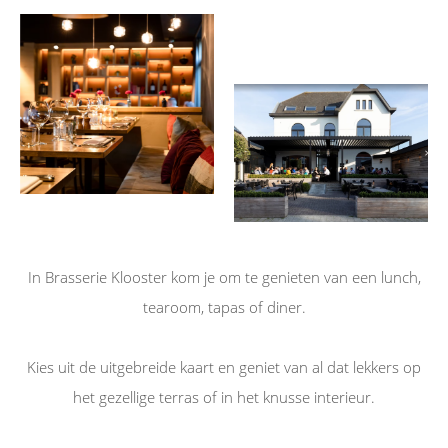
In Brasserie Klooster kom je om te genieten van een lunch,
tearoom, tapas of diner.
Kies uit de uitgebreide kaart en geniet van al dat lekkers op
het gezellige terras of in het knusse interieur.