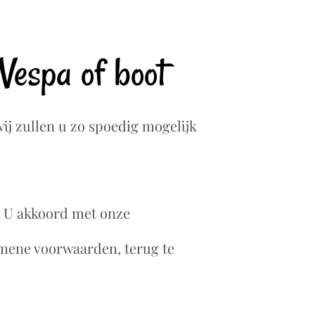
Vespa of boot
ij zullen u zo spoedig mogelijk
at U akkoord met onze
mene voorwaarden, terug te