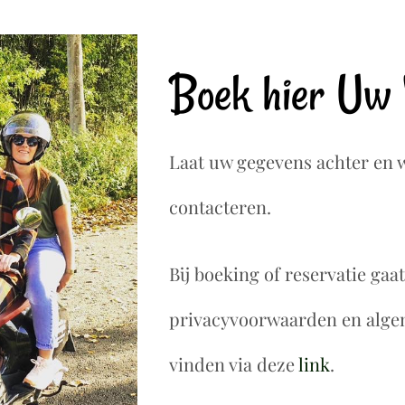
Boek hier Uw 
Laat uw gegevens achter en w
contacteren.
Bij boeking of reservatie ga
privacyvoorwaarden en alge
vinden via deze
link
.