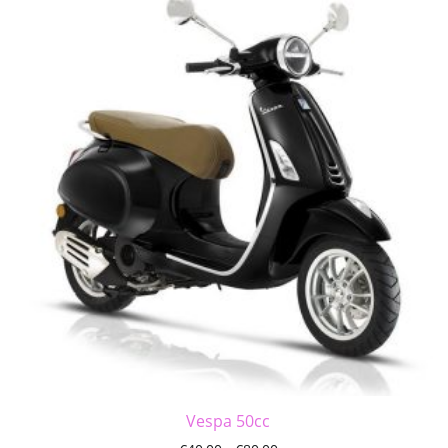
Vespa 50cc