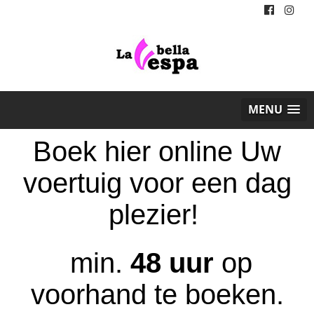
MENU
Boek hier online Uw
voertuig voor een dag
plezier!
min.
48 uur
op
voorhand te boeken.