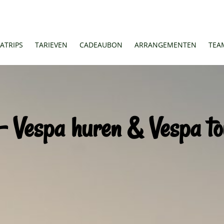
ATRIPS
TARIEVEN
CADEAUBON
ARRANGEMENTEN
TEA
 – Vespa huren & Vespa to