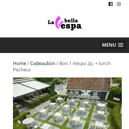
MENU
Home
/
Cadeaubon
/ Bon 1 Vespa 2p. + lunch
Pecheur