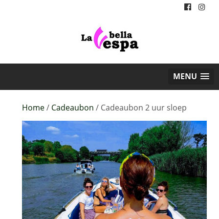
MENU
Home
/
Cadeaubon
/ Cadeaubon 2 uur sloep